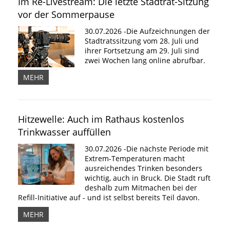
Im Re-Livestream: Die letzte Stadtrat-Sitzung
vor der Sommerpause
30.07.2026 -Die Aufzeichnungen der
Stadtratssitzung vom 28. Juli und
ihrer Fortsetzung am 29. Juli sind
zwei Wochen lang online abrufbar.
MEHR
Hitzewelle: Auch im Rathaus kostenlos
Trinkwasser auffüllen
30.07.2026 -Die nächste Periode mit
Extrem-Temperaturen macht
ausreichendes Trinken besonders
wichtig, auch in Bruck. Die Stadt ruft
deshalb zum Mitmachen bei der
Refill-Initiative auf - und ist selbst bereits Teil davon.
MEHR