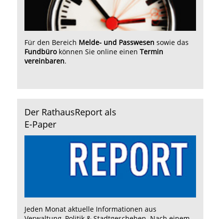
Für den Bereich
Melde- und Passwesen
sowie das
Fundbüro
können Sie online einen
Termin
vereinbaren
.
Der RathausReport als
E-Paper
Jeden Monat aktuelle Informationen aus
Verwaltung, Politik & Stadtgeschehen. Nach einem