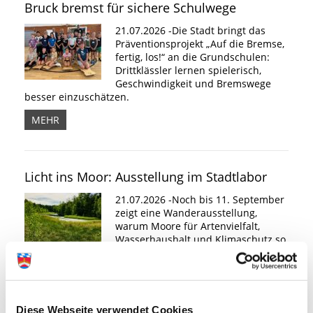
Bruck bremst für sichere Schulwege
21.07.2026 -Die Stadt bringt das
Präventionsprojekt „Auf die Bremse,
fertig, los!“ an die Grundschulen:
Drittklässler lernen spielerisch,
Geschwindigkeit und Bremswege
besser einzuschätzen.
MEHR
Licht ins Moor: Ausstellung im Stadtlabor
21.07.2026 -Noch bis 11. September
zeigt eine Wanderausstellung,
warum Moore für Artenvielfalt,
Wasserhaushalt und Klimaschutz so
wichtig sind – gerade auch in und
um Fürstenfeldbruck.
MEHR
Diese Webseite verwendet Cookies