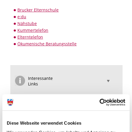
Brucker Elternschule
e:du
Nähstube
Kummertelefon
Elterntelefon
Ökumenische Beratungsstelle
Interessante
Links
Mit einem Klick zu Facebook
Diese Webseite verwendet Cookies