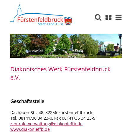
Diakonisches Werk Fürstenfeldbruck
e.V.
Geschäftsstelle
Dachauer Str. 48, 82256 Fürstenfeldbruck
Tel. 08141/36 34 23-0, Fax 08141/36 34 23-9
zentrale-verwaltung@diakonieffb.de
www.diakonieffb.de