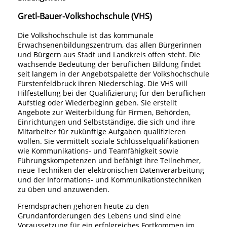
Gretl-Bauer-Volkshochschule (VHS)
Die Volkshochschule ist das kommunale
Erwachsenenbildungszentrum, das allen Bürgerinnen
und Bürgern aus Stadt und Landkreis offen steht. Die
wachsende Bedeutung der beruflichen Bildung findet
seit langem in der Angebotspalette der Volkshochschule
Fürstenfeldbruck ihren Niederschlag. Die VHS will
Hilfestellung bei der Qualifizierung für den beruflichen
Aufstieg oder Wiederbeginn geben. Sie erstellt
Angebote zur Weiterbildung für Firmen, Behörden,
Einrichtungen und Selbstständige, die sich und ihre
Mitarbeiter für zukünftige Aufgaben qualifizieren
wollen. Sie vermittelt soziale Schlüsselqualifikationen
wie Kommunikations- und Teamfähigkeit sowie
Führungskompetenzen und befähigt ihre Teilnehmer,
neue Techniken der elektronischen Datenverarbeitung
und der Informations- und Kommunikationstechniken
zu üben und anzuwenden.
Fremdsprachen gehören heute zu den
Grundanforderungen des Lebens und sind eine
Voraussetzung für ein erfolgreiches Fortkommen im