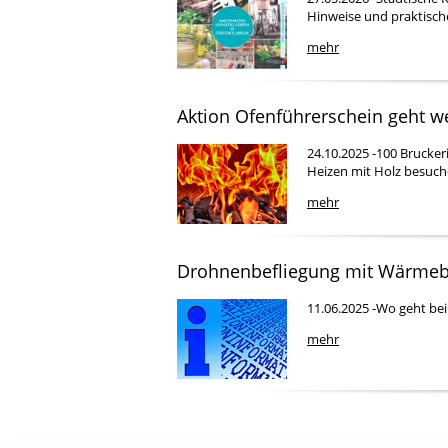
Hinweise und praktisch
mehr
Aktion Ofenführerschein geht we
24.10.2025 -100 Brucke
Heizen mit Holz besuch
mehr
Drohnenbefliegung mit Wärmeb
11.06.2025 -Wo geht be
mehr