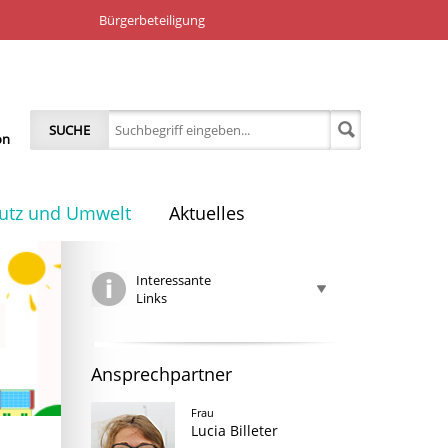
Bürgerbeteiligung
SUCHE
on
utz und Umwelt
Aktuelles
Interessante
Links
Ansprechpartner
Frau
Lucia Billeter