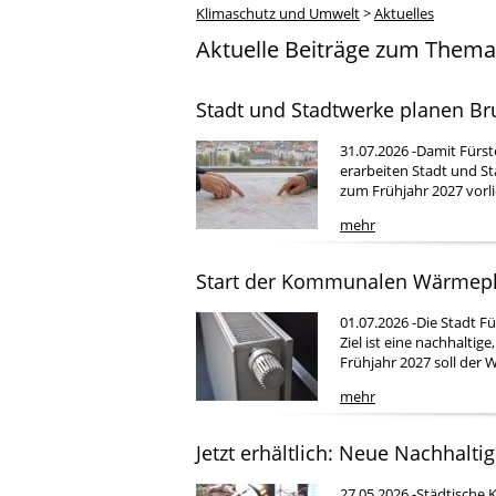
Klimaschutz und Umwelt
>
Aktuelles
Aktuelle Beiträge zum Them
Stadt und Stadtwerke planen 
31.07.2026 -Damit Fürs
erarbeiten Stadt und St
zum Frühjahr 2027 vorl
mehr
Start der Kommunalen Wärmepla
01.07.2026 -Die Stadt 
Ziel ist eine nachhalti
Frühjahr 2027 soll der 
mehr
Jetzt erhältlich: Neue Nachhalti
27.05.2026 -Städtische 