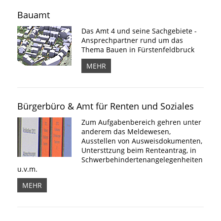
Bauamt
Das Amt 4 und seine Sachgebiete -
Ansprechpartner rund um das
Thema Bauen in Fürstenfeldbruck
MEHR
Bürgerbüro & Amt für Renten und Soziales
Zum Aufgabenbereich gehren unter
anderem das Meldewesen,
Ausstellen von Ausweisdokumenten,
Untersttzung beim Renteantrag, in
Schwerbehindertenangelegenheiten
u.v.m.
MEHR