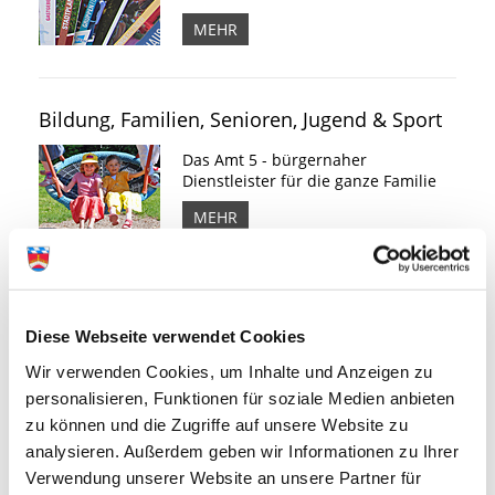
MEHR
Bildung, Familien, Senioren, Jugend & Sport
Das Amt 5 - bürgernaher
Dienstleister für die ganze Familie
MEHR
Wirtschaftsförderung
Diese Webseite verwendet Cookies
Ansprechpartner für Brucker
Unternehmen und solche, die es
Wir verwenden Cookies, um Inhalte und Anzeigen zu
werden wollen.
personalisieren, Funktionen für soziale Medien anbieten
MEHR
zu können und die Zugriffe auf unsere Website zu
analysieren. Außerdem geben wir Informationen zu Ihrer
Verwendung unserer Website an unsere Partner für