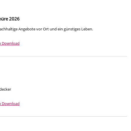
chüre 2026
achhaltige Angebote vor Ort und ein günstiges Leben.
m Download
tdecker
m Download