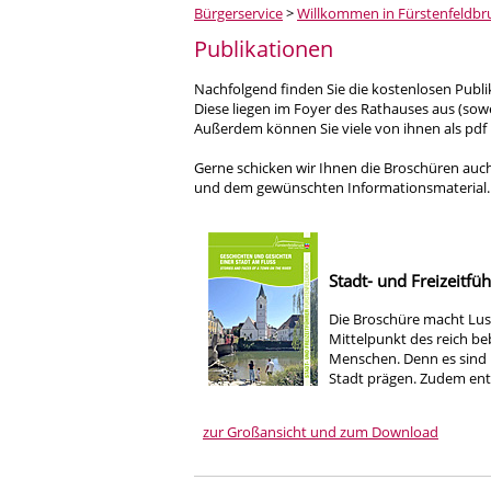
Bürgerservice
>
Willkommen in Fürstenfeldbr
Publikationen
Nachfolgend finden Sie die kostenlosen Publi
Diese liegen im Foyer des Rathauses aus (sow
Außerdem können Sie viele von ihnen als pdf
Gerne schicken wir Ihnen die Broschüren auch
und dem gewünschten Informationsmaterial. Di
Stadt- und Freizeitfü
Die Broschüre macht Lust
Mittelpunkt des reich be
Menschen. Denn es sind 
Stadt prägen. Zudem enth
zur Großansicht und zum Download