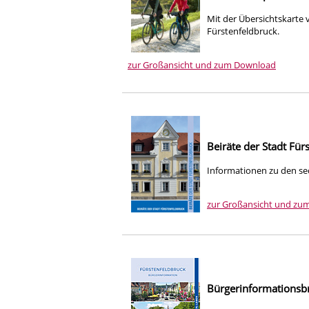
Mit der Übersichtskart
Fürstenfeldbruck.
zur Großansicht und zum Download
Beiräte der Stadt Für
Informationen zu den sec
zur Großansicht und zu
Bürgerinformationsb