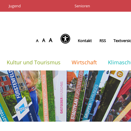
Jugend
Senioren
A
A
A
Kontakt
RSS
Textversi
Kultur und Tourismus
Wirtschaft
Klimasch