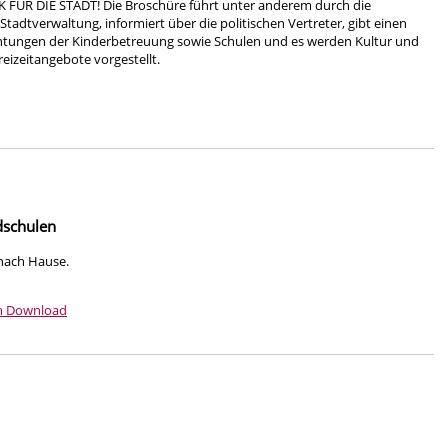
R DIE STADT! Die Broschüre führt unter anderem durch die
Stadtverwaltung, informiert über die politischen Vertreter, gibt einen
ichtungen der Kinderbetreuung sowie Schulen und es werden Kultur und
eizeitangebote vorgestellt.
dschulen
 nach Hause.
m Download