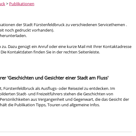
uck
>
Publikationen
kationen der Stadt Fürstenfeldbruck zu verschiedenen Servicethemen .
eit noch gedruckt vorhanden).
 herunterladen.
 zu. Dazu genügt ein Anruf oder eine kurze Mail mit Ihrer Kontaktadresse
e Kontaktdaten finden Sie in der rechten Seitenleiste.
hrer 'Geschichten und Gesichter einer Stadt am Fluss'
, Fürstenfeldbruck als Ausflugs- oder Reiseziel zu entdecken. Im
bilderten Stadt- und Freizeitführers stehen die Geschichten von
Persönlichkeiten aus Vergangenheit und Gegenwart, die das Gesicht der
ält die Publikation Tipps, Touren und allgemeine Infos.