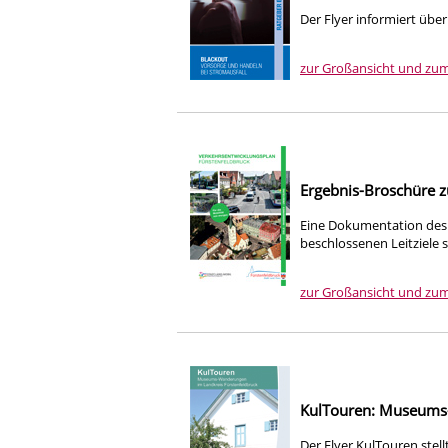
Der Flyer informiert übe
zur Großansicht und zu
Ergebnis-Broschüre 
Eine Dokumentation des 
beschlossenen Leitziele
zur Großansicht und zu
KulTouren: Museums-
Der Flyer KulTouren stel