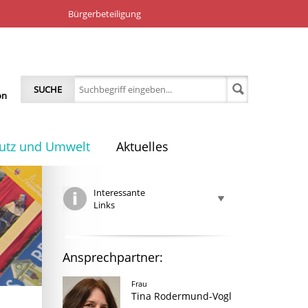
Bürgerbeteiligung
SUCHE
on
utz und Umwelt
Aktuelles
Interessante
Links
Ansprechpartner:
Frau
Tina Rodermund-Vogl