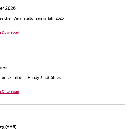
der 2026
reichen Veranstaltungen im Jahr 2026!
m Download
uren
ldbruck mit dem Handy-Stadtführer.
m Download
g (AAR)