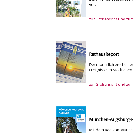
vor.
zur Großansicht und zu
RathausReport
Der monatlich erscheine
Ereignisse im Stadtleben
zur Großansicht und zu
München-Augsburg-
Mit dem Rad von Münche