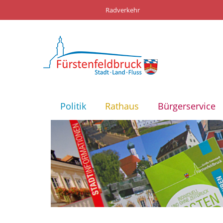
Radverkehr
Politik
Rathaus
Bürgerservice