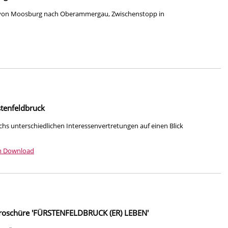
e von Moosburg nach Oberammergau, Zwischenstopp in
stenfeldbruck
hs unterschiedlichen Interessenvertretungen auf einen Blick
m Download
roschüre 'FÜRSTENFELDBRUCK (ER) LEBEN'