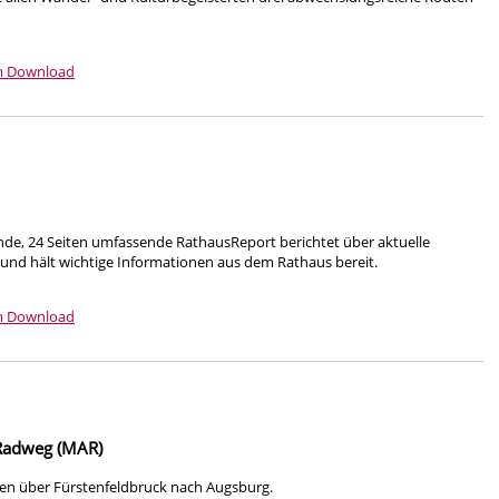
m Download
nde, 24 Seiten umfassende RathausReport berichtet über aktuelle
 und hält wichtige Informationen aus dem Rathaus bereit.
m Download
Radweg (MAR)
n über Fürstenfeldbruck nach Augsburg.