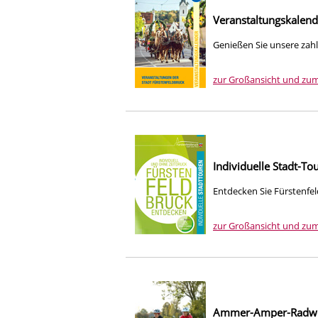
Veranstaltungskalen
Genießen Sie unsere zahl
zur Großansicht und zu
Individuelle Stadt-To
Entdecken Sie Fürstenfe
zur Großansicht und zu
Ammer-Amper-Radwe