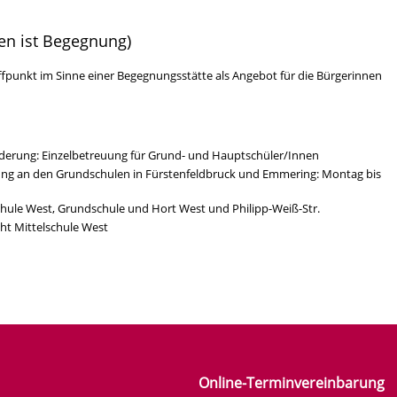
en ist Begegnung)
effpunkt im Sinne einer Begegnungsstätte als Angebot für die Bürgerinnen
erung: Einzelbetreuung für Grund- und Hauptschüler/Innen
g an den Grundschulen in Fürstenfeldbruck und Emmering: Montag bis
chule West, Grundschule und Hort West und Philipp-Weiß-Str.
ht Mittelschule West
Online-Terminvereinbarung