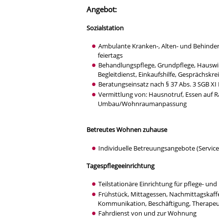
Angebot:
Sozialstation
Ambulante Kranken-, Alten- und Behinder
feiertags
Behandlungspflege, Grundpflege, Hauswirt
Begleitdienst, Einkaufshilfe, Gesprächskre
Beratungseinsatz nach § 37 Abs. 3 SGB XI
Vermittlung von: Hausnotruf, Essen auf R
Umbau/Wohnraumanpassung
Betreutes Wohnen zuhause
Individuelle Betreuungsangebote (Servic
Tagespflegeeinrichtung
Teilstationäre Einrichtung für pflege- u
Frühstück, Mittagessen, Nachmittagskaff
Kommunikation, Beschäftigung, Therape
Fahrdienst von und zur Wohnung