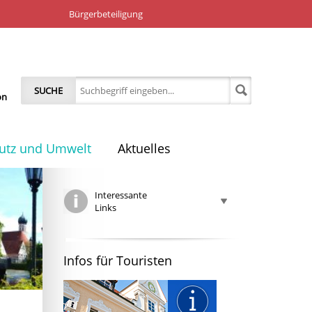
Bürgerbeteiligung
SUCHE
on
utz und Umwelt
Aktuelles
Interessante
Links
Infos für Touristen