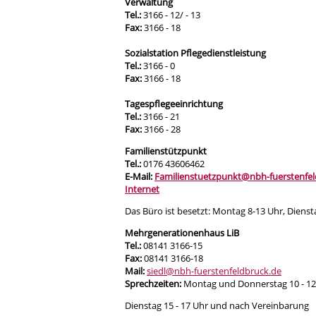
Verwaltung
Tel.:
3166 - 12/ - 13
Fax:
3166 - 18
Sozialstation Pflegedienstleistung
Tel.:
3166 - 0
Fax:
3166 - 18
Tagespflegeeinrichtung
Tel.:
3166 - 21
Fax:
3166 - 28
Familienstützpunkt
Tel.:
0176 43606462
E-Mail:
Familienstuetzpunkt@nbh-fuerstenfel
Internet
Das Büro ist besetzt: Montag 8-13 Uhr, Diens
Mehrgenerationenhaus LiB
Tel.:
08141 3166-15
Fax:
08141 3166-18
Mail:
siedl@nbh-fuerstenfeldbruck.de
Sprechzeiten:
Montag und Donnerstag 10 - 12
Dienstag 15 - 17 Uhr und nach Vereinbarung