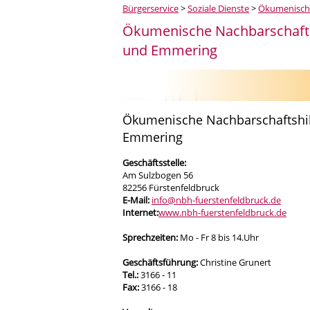
Bürgerservice
>
Soziale Dienste
>
Ökumenische
Ökumenische Nachbarschaftshi
und Emmering
Ökumenische Nachbarschaftshilf
Emmering
Geschäftsstelle:
Am Sulzbogen 56
82256 Fürstenfeldbruck
E-Mail:
info@nbh-fuerstenfeldbruck.de
Internet:
www.nbh-fuerstenfeldbruck.de
Sprechzeiten:
Mo - Fr 8 bis 14.Uhr
Geschäftsführung:
Christine Grunert
Tel.:
3166 - 11
Fax:
3166 - 18