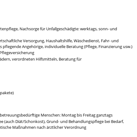
tenpflege, Nachsorge für Unfallgeschädigte: werktags, sonn- und
schaftliche Versorgung, Haushaltshilfe, Wäschedienst, Fahr- und
is pflegende Angehörige, individuelle Beratung (Pflege, Finanzierung usw.)
 Pflegeversicherung
ädern, verordneten Hilfsmitteln, Beratung für
epakete)
nd betreuungsbedürftige Menschen: Montag bis Freitag ganztags
ee (auch Diät/Schonkost), Grund- und Behandlungspflege bei Bedarf,
utische Maßnahmen nach ärztlicher Verordnung