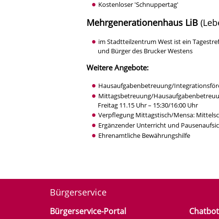
Kostenloser 'Schnuppertag'
Mehrgenerationenhaus LiB
(Leb
im Stadtteilzentrum West ist ein Tagestr
und Bürger des Brucker Westens
Weitere Angebote:
Hausaufgabenbetreuung/Integrationsförd
Mittagsbetreuung/Hausaufgabenbetreuun
Freitag 11.15 Uhr – 15:30/16:00 Uhr
Verpflegung Mittagstisch/Mensa: Mittels
Ergänzender Unterricht und Pausenaufsic
Ehrenamtliche Bewährungshilfe
Bürgerservice
Bürgerservice-Portal
Chatbot