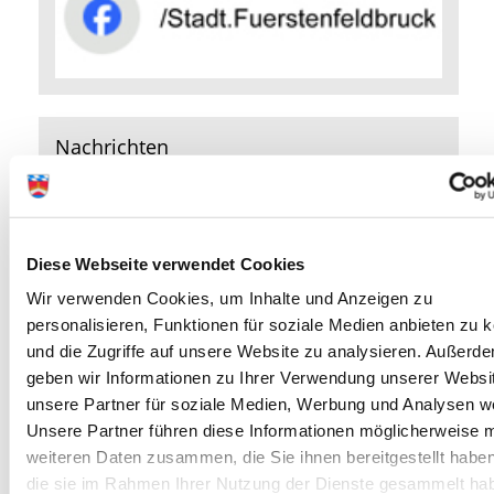
Nachrichten
Diese Webseite verwendet Cookies
Wir verwenden Cookies, um Inhalte und Anzeigen zu
Aktuelles aus Fürstenfeldbruck
personalisieren, Funktionen für soziale Medien anbieten zu 
und die Zugriffe auf unsere Website zu analysieren. Außerd
geben wir Informationen zu Ihrer Verwendung unserer Websi
Publikationen
unsere Partner für soziale Medien, Werbung und Analysen we
Unsere Partner führen diese Informationen möglicherweise m
weiteren Daten zusammen, die Sie ihnen bereitgestellt habe
die sie im Rahmen Ihrer Nutzung der Dienste gesammelt ha