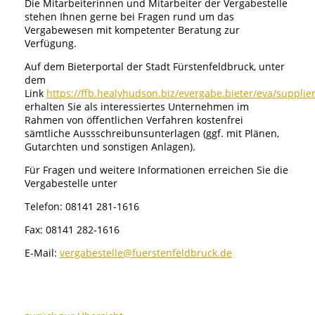
Die Mitarbeiterinnen und Mitarbeiter der Vergabestelle
stehen Ihnen gerne bei Fragen rund um das
Vergabewesen mit kompetenter Beratung zur
Verfügung.
Auf dem Bieterportal der Stadt Fürstenfeldbruck, unter
dem
Link
https://ffb.healyhudson.biz/evergabe.bieter/eva/supplie
erhalten Sie als interessiertes Unternehmen im
Rahmen von öffentlichen Verfahren kostenfrei
sämtliche Aussschreibunsunterlagen (ggf. mit Plänen,
Gutarchten und sonstigen Anlagen).
Für Fragen und weitere Informationen erreichen Sie die
Vergabestelle unter
Telefon: 08141 281-1616
Fax: 08141 282-1616
E-Mail:
vergabestelle@fuerstenfeldbruck.de