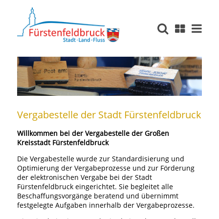
Vergabestelle der Stadt Fürstenfeldbruck
Willkommen bei der Vergabestelle der Großen
Kreisstadt Fürstenfeldbruck
Die Vergabestelle wurde zur Standardisierung und
Optimierung der Vergabeprozesse und zur Förderung
der elektronischen Vergabe bei der Stadt
Fürstenfeldbruck eingerichtet. Sie begleitet alle
Beschaffungsvorgänge beratend und übernimmt
festgelegte Aufgaben innerhalb der Vergabeprozesse.