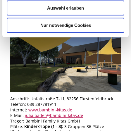
Kindergarten (3 - Einschulung):
2 Gruppen 44 Plätze
Auswahl erlauben
Waldgruppe:
1 Gruppe 18 Plätze
Bambini-Kinderhaus
Nur notwendige Cookies
Anschrift: Unfaltstraße 7-11, 82256 Fürstenfeldbruck
Telefon: 089 287781911
Internet:
www.bambini-kitas.de
E-Mail:
julia.bader
@bambini-kitas.de
Träger: Bambini Family Kitas GmbH
Plätze:
Kinderkrippe (1 - 3):
3 Gruppen 36 Plätze