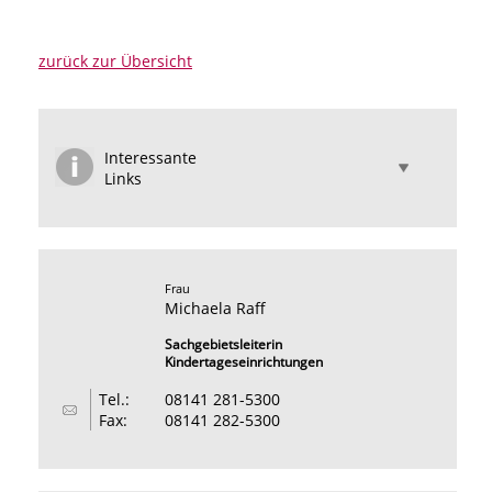
zurück zur Übersicht
Interessante
Links
Frau
Michaela Raff
Sachgebietsleiterin
Kindertageseinrichtungen
Tel.:
08141 281-5300
Fax:
08141 282-5300