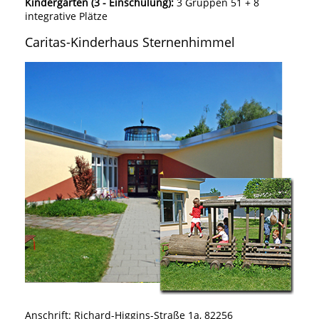
Kindergarten (3 - Einschulung):
3 Gruppen 51 + 8
integrative Plätze
Caritas-Kinderhaus Sternenhimmel
Anschrift: Richard-Higgins-Straße 1a, 82256