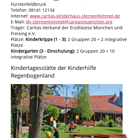
Fürstenfeldbruck
Telefon: 08141 12134
Internet:
www.caritas-kinderhaus-sternenhimmel.de
E-Mail:
kh-sternenhimmel@caritasmuenchen.org
Träger: Caritas-Verband der Erzdiözese München und
Freising e.V.
Plätze:
Kinderkrippe (1 - 3):
2 Gruppen 20 + 2 integrative
Plätze
Kindergarten (3 - Einschulung):
2 Gruppen 20 + 10
integrative Plätze
Kindertagesstätte der Kinderhilfe
Regenbogenland