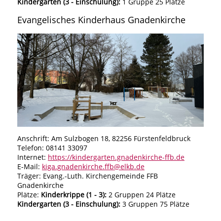
Kindergarten (3 - Einschulung):
1 Gruppe 25 Plätze
Evangelisches Kinderhaus Gnadenkirche
Anschrift: Am Sulzbogen 18, 82256 Fürstenfeldbruck
Telefon: 08141 33097
Internet:
https://kindergarten.gnadenkirche-ffb.de
E-Mail:
kiga.gnadenkirche.ffb@elkb.de
Träger: Evang.-Luth. Kirchengemeinde FFB
Gnadenkirche
Plätze:
Kinderkrippe (1 - 3):
2 Gruppen 24 Plätze
Kindergarten (3 - Einschulung):
3 Gruppen 75 Plätze