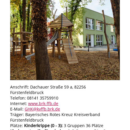
Anschrift: Dachauer Straße 59 a, 82256
Fürstenfeldbruck
Telefon: 08141 35759910
Internet:
www.brk-ffb.de
E-Mail:
GHK@kvffb.brk.de
Träger: Bayerisches Rotes Kreuz Kreisverband
Fürstenfeldbruck
Plätze:
Kinderkrippe (0 - 3):
3 Gruppen 36 Plätze