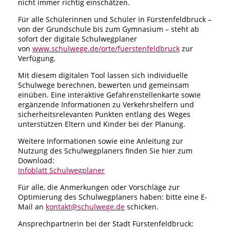
nicht immer richtig einschätzen.
Für alle Schülerinnen und Schüler in Fürstenfeldbruck –
von der Grundschule bis zum Gymnasium – steht ab
sofort der digitale Schulwegplaner
von
www.schulwege.de
/orte/fuerstenfeldbruck
zur
Verfügung.
Mit diesem digitalen Tool lassen sich individuelle
Schulwege berechnen, bewerten und gemeinsam
einüben. Eine interaktive Gefahrenstellenkarte sowie
ergänzende Informationen zu Verkehrshelfern und
sicherheitsrelevanten Punkten entlang des Weges
unterstützen Eltern und Kinder bei der Planung.
Weitere Informationen sowie eine Anleitung zur
Nutzung des Schulwegplaners finden Sie hier zum
Download:
Infoblatt Schulwegplaner
Für alle, die Anmerkungen oder Vorschläge zur
Optimierung des Schulwegplaners haben: bitte eine E-
Mail an
kontakt@schulwege.de
schicken.
Ansprechpartnerin bei der Stadt Fürstenfeldbruck: