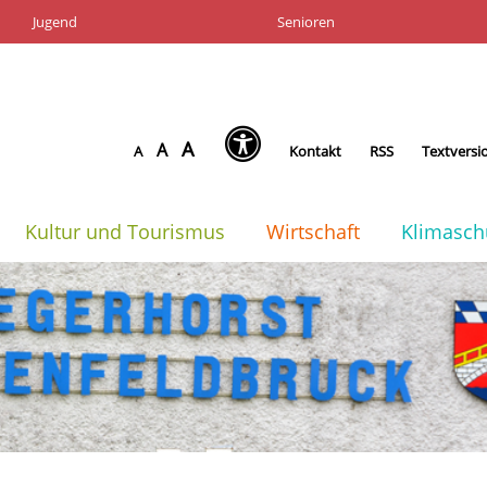
Jugend
Senioren
A
A
A
Kontakt
RSS
Textversi
Kultur und Tourismus
Wirtschaft
Klimasch