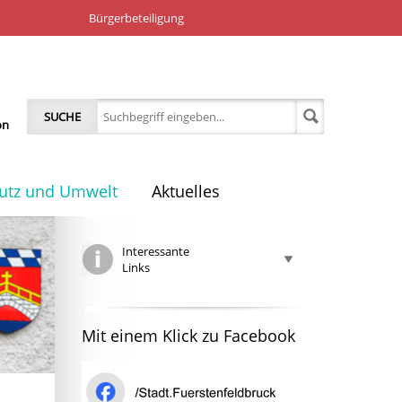
Bürgerbeteiligung
SUCHE
on
utz und Umwelt
Aktuelles
Interessante
Links
Mit einem Klick zu Facebook