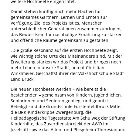
weitere Hochbeete eingerichtet.
Damit stehen künftig noch mehr Flächen für
gemeinsames Gärtnern, Lernen und Ernten zur
Verfügung. Ziel des Projekts ist es, Menschen
unterschiedlicher Generationen zusammenzubringen,
das Bewusstsein für nachhaltige Ernährung zu stärken
und öffentliche Räume gemeinsam zu gestalten.
„Die große Resonanz auf die ersten Hochbeete zeigt,
wie wichtig solche Orte des Miteinanders sind. Mit der
Erweiterung stärken wir das Projekt und bringen noch
mehr Leben in unsere Stadt“, betont Christian
Winklmeier, Geschäftsführer der Volkshochschule Stadt
Land Bruck.
Die neuen Hochbeete werden – wie bereits die
bestehenden – gemeinsam von Kindern, Jugendlichen,
Seniorinnen und Senioren gepflegt und genutzt.
Beteiligt sind die Grundschule Fürstenfeldbruck Mitte,
die BRK-Kinderkrippe Zwergenburg, die
Heilpädagogische Tagesstätte Am Schulweg der Stiftung
Kinderhilfe, das Zuverdienstprojekt der AWO im
Josefstift sowie das Alten- und Pflegeheim Theresianum.