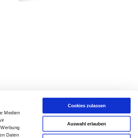
Cookies zulassen
le Medien
ir
Auswahl erlauben
, Werbung
ren Daten