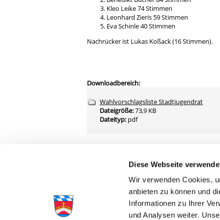
Kleo Leike 74 Stimmen
Leonhard Zieris 59 Stimmen
Eva Schinle 40 Stimmen
Nachrücker ist Lukas Koßack (16 Stimmen).
Downloadbereich:
Wahlvorschlagsliste Stadtjugendrat
Dateigröße:
73,9 KB
Dateityp:
pdf
zurück zur Übersicht
Diese Webseite verwende
Wir verwenden Cookies, um
anbieten zu können und di
Informationen zu Ihrer Ve
und Analysen weiter. Unse