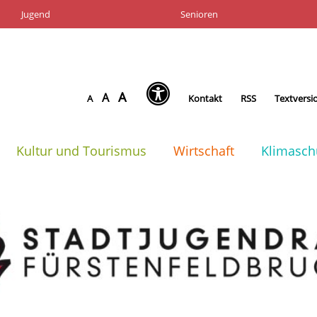
Jugend
Senioren
A
A
A
Kontakt
RSS
Textversi
Kultur und Tourismus
Wirtschaft
Klimasch