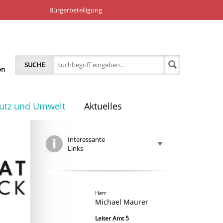
Bürgerbeteiligung
SUCHE
on
utz und Umwelt
Aktuelles
Interessante
Links
Herr
Michael Maurer
Leiter Amt 5