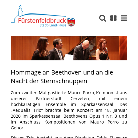
Hommage an Beethoven und an die
Nacht der Sternschnuppen
Zum zweiten Mal gastierte Mauro Porro, Komponist aus
unserer Partnerstadt Cerveteri, mit einem
hochkarätigen Ensemble im Sparkassensaal. Das
„Aequalis Trio“ brachte beim Konzert am 18. Januar
2020 im Sparkassensaal Beethovens Opus 1 Nr. 3 und
im Anschluss Kompositionen von Mauro Porro zu
Gehör.
Dieses Trio besteht aus dem Pianisten Fabio Silvestro