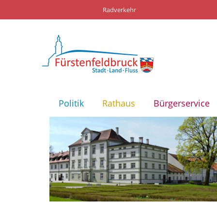
Radverkehr
Politik
Rathaus
Bürgerservice