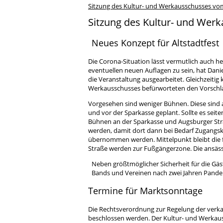
Sitzung des Kultur- und Werkausschusses vo
Sitzung des Kultur- und Wer
Neues Konzept für Altstadtfest
Die Corona-Situation lässt vermutlich auch he
eventuellen neuen Auflagen zu sein, hat Dani
die Veranstaltung ausgearbeitet. Gleichzeitig
Werkausschusses befürworteten den Vorschla
Vorgesehen sind weniger Bühnen. Diese sind 
und vor der Sparkasse geplant. Sollte es se
Bühnen an der Sparkasse und Augsburger Str
werden, damit dort dann bei Bedarf Zugangsk
übernommen werden. Mittelpunkt bleibt die fe
Straße werden zur Fußgängerzone. Die ansäss
Neben größtmöglicher Sicherheit für die Gä
Bands und Vereinen nach zwei Jahren Pandem
Termine für Marktsonntage
Die Rechtsverordnung zur Regelung der verka
beschlossen werden. Der Kultur- und Werkaus