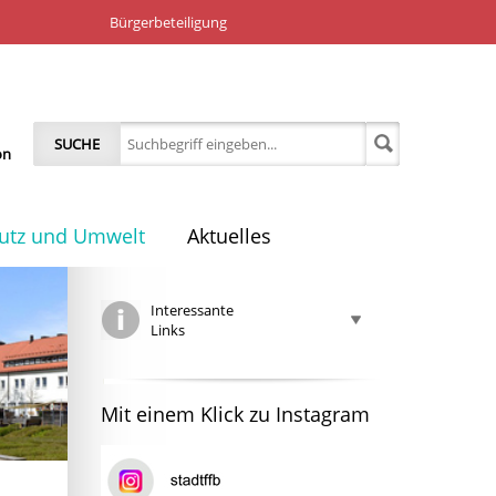
Bürgerbeteiligung
SUCHE
on
utz und Umwelt
Aktuelles
Interessante
Links
Mit einem Klick zu Instagram