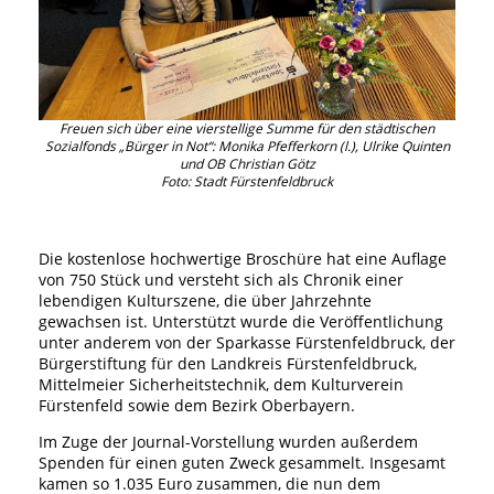
Freuen sich über eine vierstellige Summe für den städtischen
Sozialfonds „Bürger in Not“: Monika Pfefferkorn (l.), Ulrike Quinten
und OB Christian Götz
Foto: Stadt Fürstenfeldbruck
Die kostenlose hochwertige Broschüre hat eine Auflage
von 750 Stück und versteht sich als Chronik einer
lebendigen Kulturszene, die über Jahrzehnte
gewachsen ist. Unterstützt wurde die Veröffentlichung
unter anderem von der Sparkasse Fürstenfeldbruck, der
Bürgerstiftung für den Landkreis Fürstenfeldbruck,
Mittelmeier Sicherheitstechnik, dem Kulturverein
Fürstenfeld sowie dem Bezirk Oberbayern.
Im Zuge der Journal-Vorstellung wurden außerdem
Spenden für einen guten Zweck gesammelt. Insgesamt
kamen so 1.035 Euro zusammen, die nun dem