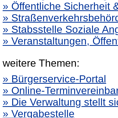
» Öffentliche Sicherheit
» Straßenverkehrsbehör
» Stabsstelle Soziale An
» Veranstaltungen, Öffent
weitere Themen:
» Bürgerservice-Portal
» Online-Terminvereinb
» Die Verwaltung stellt si
» Vergabestelle