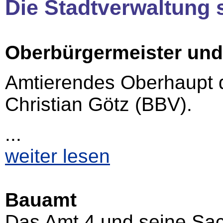
Die Stadtverwaltung s
Oberbürgermeister und 
Amtierendes Oberhaupt d
Christian Götz (BBV).
...
weiter lesen
Bauamt
Das Amt 4 und seine Sac