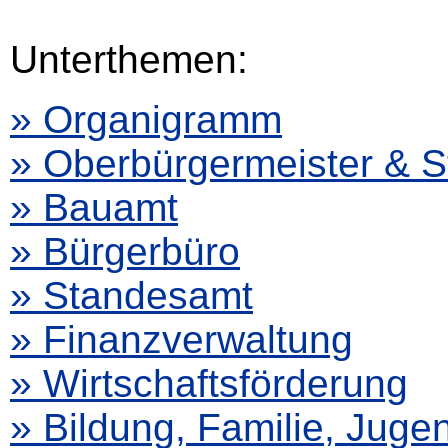
Unterthemen:
» Organigramm
» Oberbürgermeister & St
» Bauamt
» Bürgerbüro
» Standesamt
» Finanzverwaltung
» Wirtschaftsförderung
» Bildung, Familie, Juge