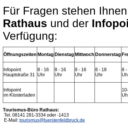
Für Fragen stehen Ihnen
Rathaus
und der
Infopo
Verfügung:
Öffnungszeiten
Montag
Dienstag
Mittwoch
Donnerstag
Fr
Infopoint
8 - 16
8 - 16
8 - 16
8 - 18
8 -
Hauptstraße 31
Uhr
Uhr
Uhr
Uhr
Uh
Infopoint
10
im Klosterladen
Uh
Tourismus-Büro Rathaus:
Tel. 08141 281-3334 oder -1413
E-Mail:
tourismus@fuerstenfeldbruck.de