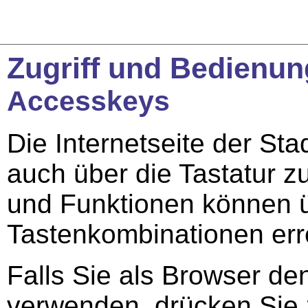
Zugriff und Bedienung
Accesskeys
Die Internetseite der St
auch über die Tastatur z
und Funktionen können ü
Tastenkombinationen err
Falls Sie als Browser den
verwenden, drücken Sie z