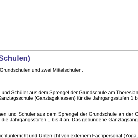
 Schulen)
 Grundschulen und zwei Mittelschulen.
n und Schüler aus dem Sprengel der Grundschule am Theresian
nztagsschule (Ganztagsklassen) für die Jahrgangsstufen 1 
innen und Schüler aus dem Sprengel der Grundschule an der C
die Jahrgangsstufen 1 bis 4 an. Das gebundene Ganztagsangeb
unterricht und Unterricht von externem Fachpersonal (Yoga, Ta