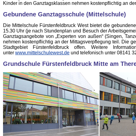
Kinder in den Ganztagsklassen nehmen kostenpflichtig an der 
Gebundene Ganztagsschule (Mittelschule)
Die Mittelschule Fürstenfeldbruck West bietet die gebunden
15.30 Uhr (je nach Stundenplan und Besuch der Arbeitsgemein
Ganztagsangebote von „Experten von außen“ (Singen, Tanzen,
nehmen kostenpflichtig an der Mittagsverpflegung teil. Die 
Stadtgebiet Fürstenfeldbruck offen. Weitere Infor
unter
www.mittelschulewest.de
und telefonisch unter 08141 32
Grundschule Fürstenfeldbruck Mitte am The