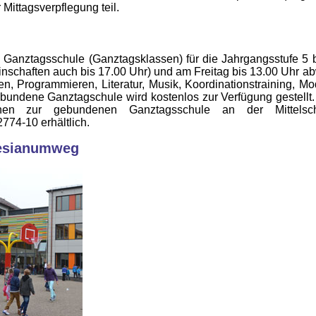
Mittagsverpflegung teil.
e Ganztagsschule (Ganztagsklassen) für die Jahrgangsstufe 5 
schaften auch bis 17.00 Uhr) und am Freitag bis 13.00 Uhr ab
 Programmieren, Literatur, Musik, Koordinationstraining, Mode
gebundene Ganztagschule wird kostenlos zur Verfügung gestellt.
mationen zur gebundenen Ganztagsschule an der Mittel
774-10 erhältlich.
resianumweg