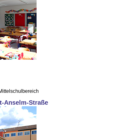
ittelschulbereich
bt-Anselm-Straße