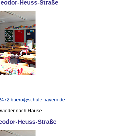
heodor-Heuss-Straße
2472.buero@schule.bayern.de
 wieder nach Hause.
heodor-Heuss-Straße