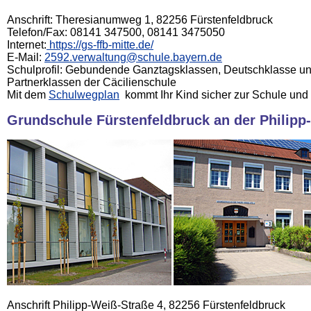
Anschrift: Theresianumweg 1, 82256 Fürstenfeldbruck
Telefon/Fax: 08141 347500, 08141 3475050
Internet:
https://gs-ffb-mitte.de/
E-Mail:
2
592.verwaltung@schule.bayern.de
Schulprofil: Gebundende Ganztagsklassen, Deutschklasse un
Partnerklassen der Cäcilienschule
Mit dem
Schulwegplan
kommt Ihr Kind sicher zur Schule und
Grundschule Fürstenfeldbruck an der Philipp
Anschrift Philipp-Weiß-Straße 4, 82256 Fürstenfeldbruck