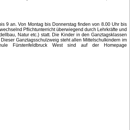
bis 9 an. Von Montag bis Donnerstag finden von 8.00 Uhr bis
wechselnd Pflichtunterricht überwiegend durch Lehrkräfte und
llbau, Natur etc.) statt. Die Kinder in den Ganztagsklassen
 Dieser Ganztagsschulzweig steht allen Mittelschulkindern im
schule Fürstenfeldbruck West sind auf der Homepage