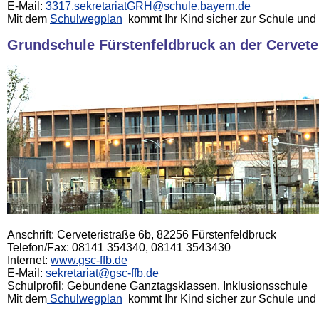
E-Mail:
3317.sekretariatGRH@schule.bayern.de
Mit dem
Schulwegplan
kommt Ihr Kind sicher zur Schule und
Grundschule Fürstenfeldbruck an der Cervete
Anschrift: Cerveteristraße 6b, 82256 Fürstenfeldbruck
Telefon/Fax: 08141 354340, 08141 3543430
Internet:
www.gsc-ffb.de
E-Mail:
sekretariat@gsc-ffb.de
Schulprofil: Gebundene Ganztagsklassen, Inklusionsschule
Mit dem
Schulwegplan
kommt Ihr Kind sicher zur Schule und