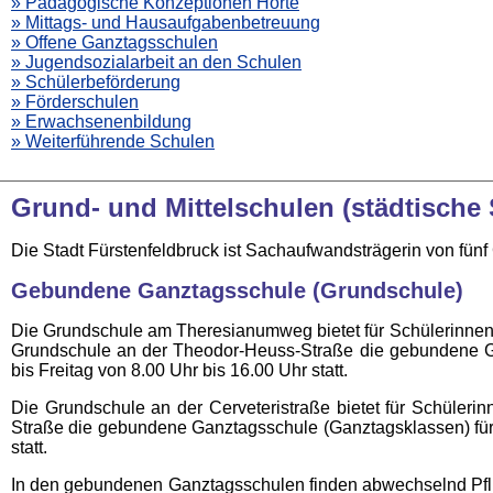
» Pädagogische Konzeptionen Horte
» Mittags- und Hausaufgabenbetreuung
» Offene Ganztagsschulen
» Jugendsozialarbeit an den Schulen
» Schülerbeförderung
» Förderschulen
» Erwachsenenbildung
» Weiterführende Schulen
Grund- und Mittelschulen (städtische
Die Stadt Fürstenfeldbruck ist Sachaufwandsträgerin von fünf
Gebundene Ganztagsschule (Grundschule)
Die Grundschule am Theresianumweg bietet für Schülerinne
Grundschule an der Theodor-Heuss-Straße die gebundene Ga
bis Freitag von 8.00 Uhr bis 16.00 Uhr statt.
Die Grundschule an der Cerveteristraße bietet für Schüler
Straße die gebundene Ganztagsschule (Ganztagsklassen) für 
statt.
In den gebundenen Ganztagsschulen finden abwechselnd Pflicht