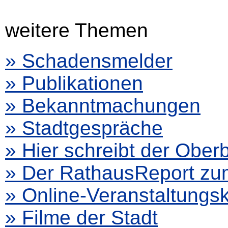
weitere Themen
» Schadensmelder
» Publikationen
» Bekanntmachungen
» Stadtgespräche
» Hier schreibt der Ober
» Der RathausReport z
» Online-Veranstaltungs
» Filme der Stadt