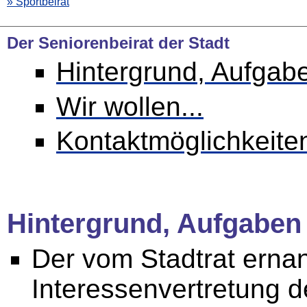
» Sportbeirat
Der Seniorenbeirat der Stadt
Hintergrund, Aufgab
Wir wollen...
Kontaktmöglichkeite
Hintergrund, Aufgaben
Der vom Stadtrat ernan
Interessenvertretung d