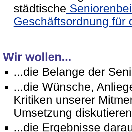
städtische
Seniorenbei
Geschäftsordnung für 
Wir wollen...
...die Belange der Sen
...die Wünsche, Anlieg
Kritiken unserer Mitme
Umsetzung diskutieren
...die Ergebnisse dar