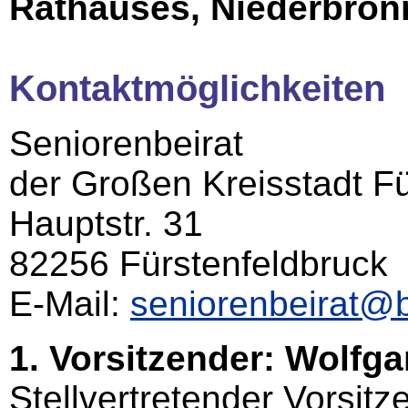
Rathauses, Niederbronn
Kontaktmöglichkeiten
Seniorenbeirat
der Großen Kreisstadt F
Hauptstr. 31
82256 Fürstenfeldbruck
E-Mail:
seniorenbeirat@be
1. Vorsitzender: Wolfga
Stellvertretender Vorsit