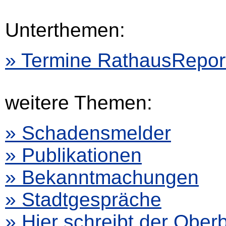
Unterthemen:
» Termine RathausRepor
weitere Themen:
» Schadensmelder
» Publikationen
» Bekanntmachungen
» Stadtgespräche
» Hier schreibt der Ober