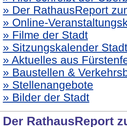
» Der RathausReport z
» Online-Veranstaltungs
» Filme der Stadt
» Sitzungskalender Stad
» Aktuelles aus Fürstenf
» Baustellen & Verkehr
» Stellenangebote
» Bilder der Stadt
Der RathausReport z