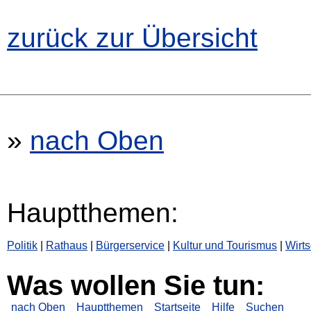
zurück zur Übersicht
»
nach Oben
Hauptthemen:
Politik
|
Rathaus
|
Bürgerservice
|
Kultur und Tourismus
|
Wirts
Was wollen Sie tun:
nach Oben
Hauptthemen
Startseite
Hilfe
Suchen