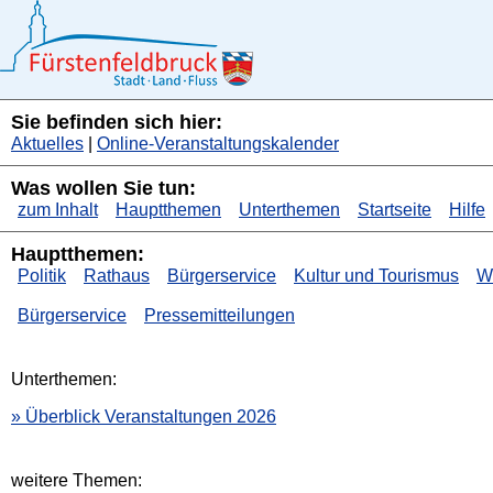
Sie befinden sich hier:
Aktuelles
|
Online-Veranstaltungskalender
Was wollen Sie tun:
zum Inhalt
Hauptthemen
Unterthemen
Startseite
Hilfe
Hauptthemen:
Politik
Rathaus
Bürgerservice
Kultur und Tourismus
Wi
Bürgerservice
Pressemitteilungen
Unterthemen:
» Überblick Veranstaltungen 2026
weitere Themen: