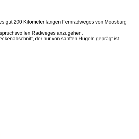
 des gut 200 Kilometer langen Fernradweges von Moosburg
 anspruchsvollen Radweges anzugehen.
kenabschnitt, der nur von sanften Hügeln geprägt ist.