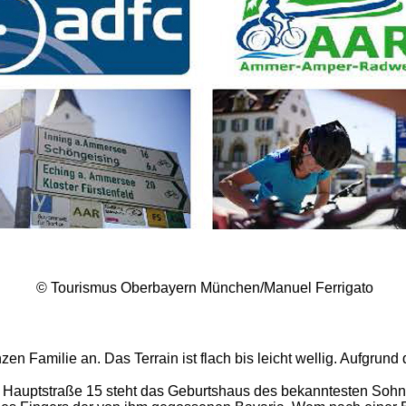
© Tourismus Oberbayern München/Manuel Ferrigato
nzen Familie an. Das Terrain ist flach bis leicht wellig. Aufgrun
r Hauptstraße 15 steht das Geburtshaus des bekanntesten Sohne