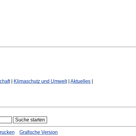
chaft
|
Klimaschutz und Umwelt
|
Aktuelles
|
drucken
Grafische Version