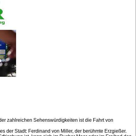
d der zahlreichen Sehenswürdigkeiten ist die Fahrt von
s der Stadt: Ferdinand von Miller, der berühmte Erzgießer.