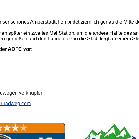
nser schönes Amperstädtchen bildet ziemlich genau die Mitte
chen später ein zweites Mal Station, um die andere Hälfte des
n genießen und durchatmen, denn die Stadt liegt an einem Strec
der ADFC vor:
adwegen verknüpfen.
r-radweg.com
.