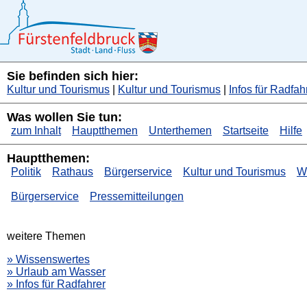
Sie befinden sich hier:
Kultur und Tourismus
|
Kultur und Tourismus
|
Infos für Radfah
Was wollen Sie tun:
zum Inhalt
Hauptthemen
Unterthemen
Startseite
Hilfe
Hauptthemen:
Politik
Rathaus
Bürgerservice
Kultur und Tourismus
Wi
Bürgerservice
Pressemitteilungen
weitere Themen
» Wissenswertes
» Urlaub am Wasser
» Infos für Radfahrer