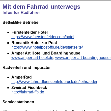
Mit dem Fahrrad unterwegs
​Infos für Radfahrer
Bett&Bike Betriebe
Fürstenfelder Hotel
https://www.fuerstenfelder.com/hotel
Romantik Hotel zur Post
https://www.hotelpost-ffb.de/de/startseite/
Amper Art Hotel und Boardinghouse
www.amper-art-hotel.de
;
www.amper-art-boardinghouse.
Radverleih und -reparatur
AmperRad
http://www.fahrradfuerstenfeldbruck.de/leihraeder
Zweirad-Fischbeck
http://fahrrad-ffb.de
Servicestationen