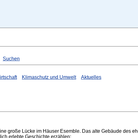
Suchen
rtschaft
Klimaschutz und Umwelt
Aktuelles
 eine große Lücke im Häuser Esemble. Das alte Gebäude des e
lich erlebte Geschichte erzählen: