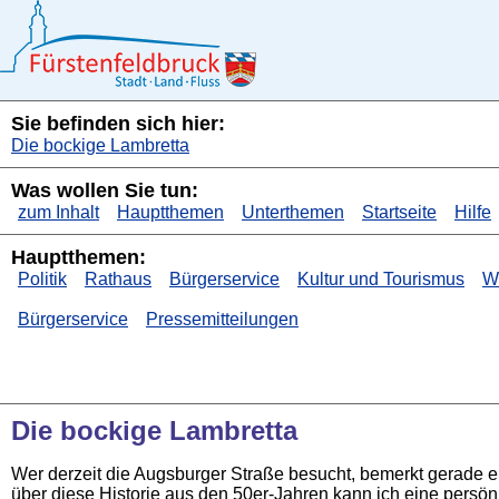
Sie befinden sich hier:
Die bockige Lambretta
Was wollen Sie tun:
zum Inhalt
Hauptthemen
Unterthemen
Startseite
Hilfe
Hauptthemen:
Politik
Rathaus
Bürgerservice
Kultur und Tourismus
Wi
Bürgerservice
Pressemitteilungen
Die bockige Lambretta
Wer derzeit die Augsburger Straße besucht, bemerkt gerade
über diese Historie aus den 50er-Jahren kann ich eine persön