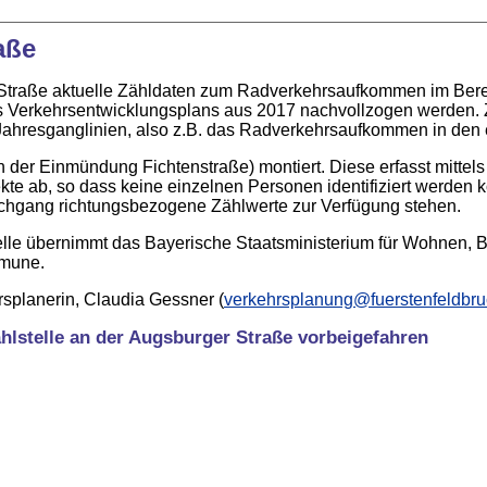
aße
er Straße aktuelle Zähldaten zum Radverkehrsaufkommen im Bere
s Verkehrsentwicklungsplans aus 2017 nachvollzogen werden. Z
 Jahresganglinien, also z.B. das Radverkehrsaufkommen in den
h der Einmündung Fichtenstraße) montiert. Diese erfasst mitte
kte ab, so dass keine einzelnen Personen identifiziert werden 
achgang richtungsbezogene Zählwerte zur Verfügung stehen.
elle übernimmt das Bayerische Staatsministerium für Wohnen, B
mmune.
splanerin, Claudia Gessner (
verkehrsplanung@fuerstenfeldbru
ählstelle an der Augsburger Straße vorbeigefahren