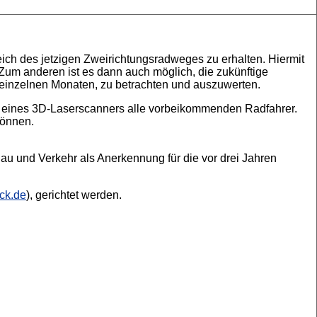
ich des jetzigen Zweirichtungsradweges zu erhalten. Hiermit
um anderen ist es dann auch möglich, die zukünftige
 einzelnen Monaten, zu betrachten und auszuwerten.
ls eines 3D-Laserscanners alle vorbeikommenden Radfahrer.
können.
au und Verkehr als Anerkennung für die vor drei Jahren
ck.de
), gerichtet werden.