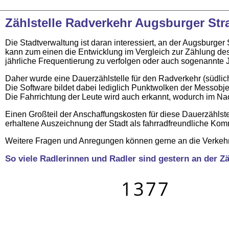
Zählstelle Radverkehr Augsburger Str
Die Stadtverwaltung ist daran interessiert, an der Augsburg
kann zum einen die Entwicklung im Vergleich zur Zählung de
jährliche Frequentierung zu verfolgen oder auch sogenannte
Daher wurde eine Dauerzählstelle für den Radverkehr (südlic
Die Software bildet dabei lediglich Punktwolken der Messobje
Die Fahrrichtung der Leute wird auch erkannt, wodurch im N
Einen Großteil der Anschaffungskosten für diese Dauerzählst
erhaltene Auszeichnung der Stadt als fahrradfreundliche Ko
Weitere Fragen und Anregungen können gerne an die Verkehr
So viele Radlerinnen und Radler sind gestern an der Z