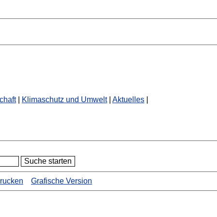
chaft
|
Klimaschutz und Umwelt
|
Aktuelles
|
drucken
Grafische Version