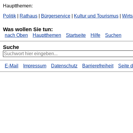
Hauptthemen:
Politik
|
Rathaus
|
Bürgerservice
|
Kultur und Tourismus
|
Wirts
Was wollen Sie tun:
nach Oben
Hauptthemen
Startseite
Hilfe
Suchen
Suche
E-Mail
Impressum
Datenschutz
Barrierefreiheit
Seite 