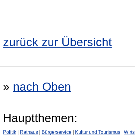
zurück zur Übersicht
»
nach Oben
Hauptthemen:
Politik
|
Rathaus
|
Bürgerservice
|
Kultur und Tourismus
|
Wirts