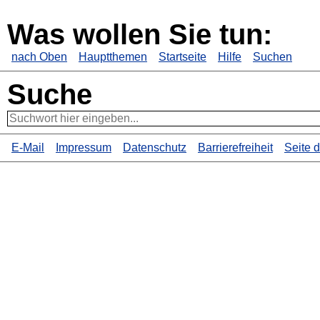
Was wollen Sie tun:
nach Oben
Hauptthemen
Startseite
Hilfe
Suchen
Suche
E-Mail
Impressum
Datenschutz
Barrierefreiheit
Seite 