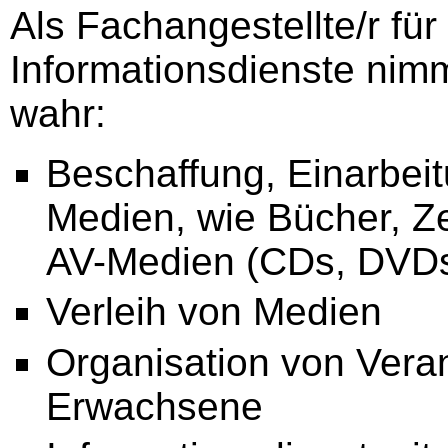
Als Fachangestellte/r fü
Informationsdienste nim
wahr:
Beschaffung, Einarbei
Medien, wie Bücher, Ze
AV-Medien (CDs, DVDs,
Verleih von Medien
Organisation von Veran
Erwachsene