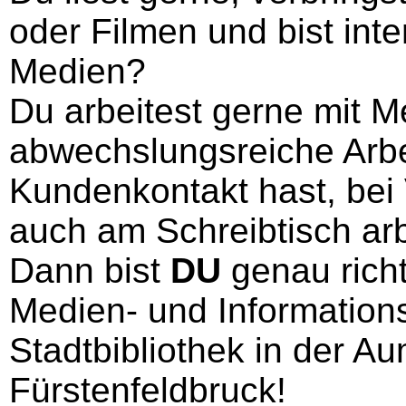
oder Filmen und bist int
Medien?
Du arbeitest gerne mit M
abwechslungsreiche Arbei
Kundenkontakt hast, bei 
auch am Schreibtisch arb
Dann bist
DU
genau richt
Medien- und Informations
Stadtbibliothek in der A
Fürstenfeldbruck!