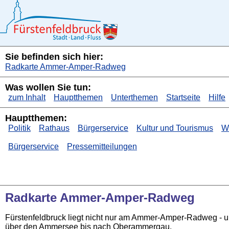
Sie befinden sich hier:
Radkarte Ammer-Amper-Radweg
Was wollen Sie tun:
zum Inhalt
Hauptthemen
Unterthemen
Startseite
Hilfe
Hauptthemen:
Politik
Rathaus
Bürgerservice
Kultur und Tourismus
Wi
Bürgerservice
Pressemitteilungen
Radkarte Ammer-Amper-Radweg
Fürstenfeldbruck liegt nicht nur am Ammer-Amper-Radweg - u
über den Ammersee bis nach Oberammergau.