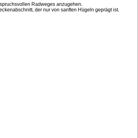
 anspruchsvollen Radweges anzugehen.
kenabschnitt, der nur von sanften Hügeln geprägt ist.