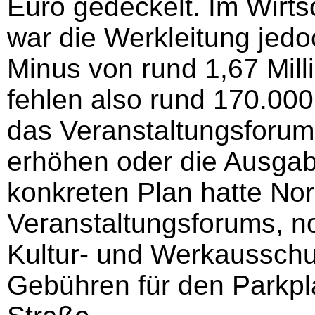
Euro gedeckelt. Im Wirts
war die Werkleitung jed
Minus von rund 1,67 Mil
fehlen also rund 170.000
das Veranstaltungsforu
erhöhen oder die Ausga
konkreten Plan hatte Nor
Veranstaltungsforums, no
Kultur- und Werkausschu
Gebühren für den Parkpla