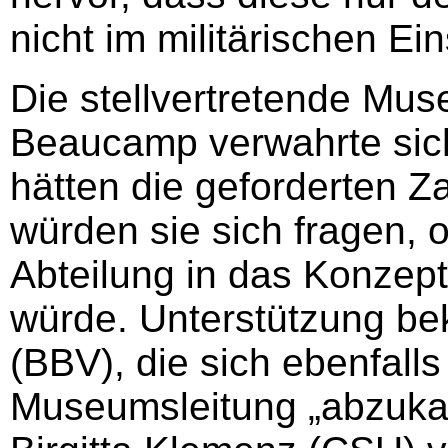
nicht im militärischen Ei
Die stellvertretende Mus
Beaucamp verwahrte sich
hätten die geforderten Z
würden sie sich fragen, o
Abteilung in das Konze
würde. Unterstützung be
(BBV), die sich ebenfalls
Museumsleitung „abzukanz