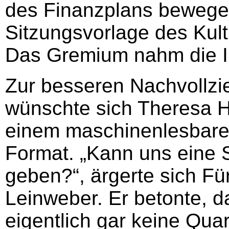
des Finanzplans bewegen 
Sitzungsvorlage des Kul
Das Gremium nahm die In
Zur besseren Nachvollzie
wünschte sich Theresa H
einem maschinenlesbare
Format. „Kann uns eine 
geben?“, ärgerte sich Fü
Leinweber. Er betonte, d
eigentlich gar keine Qua