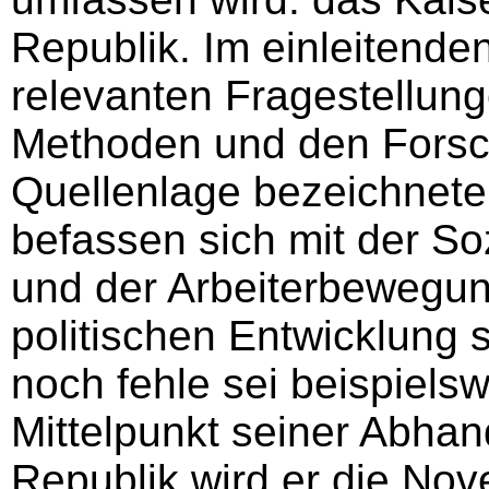
Republik. Im einleitenden
relevanten Fragestellun
Methoden und den Forsc
Quellenlage bezeichnete 
befassen sich mit der So
und der Arbeiterbewegun
politischen Entwicklung s
noch fehle sei beispielsw
Mittelpunkt seiner Abha
Republik wird er die No