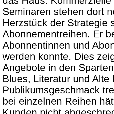
das Haus. Kommerzielle
Seminaren stehen dort n
Herzstück der Strategie 
Abonnementreihen. Er ber
Abonnentinnen und Abonn
werden konnte. Dies zei
Angebote in den Sparten 
Blues, Literatur und Alt
Publikumsgeschmack tre
bei einzelnen Reihen hä
Kunden nicht abgeschrec