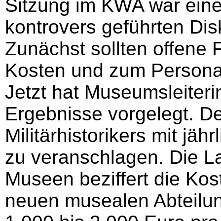
Sitzung im KWA war eine
kontrovers geführten Dis
Zunächst sollten offene 
Kosten und zum Personal
Jetzt hat Museumsleiteri
Ergebnisse vorgelegt. D
Militärhistorikers mit jäh
zu veranschlagen. Die La
Museen beziffert die Kos
neuen musealen Abteilun