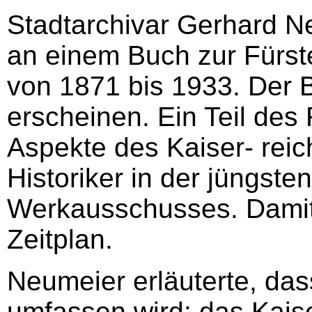
Stadtarchivar Gerhard Ne
an einem Buch zur Fürst
von 1871 bis 1933. Der 
erscheinen. Ein Teil des
Aspekte des Kaiser- reich
Historiker in der jüngste
Werkausschusses. Damit 
Zeitplan.
Neumeier erläuterte, das
umfassen wird: das Kais