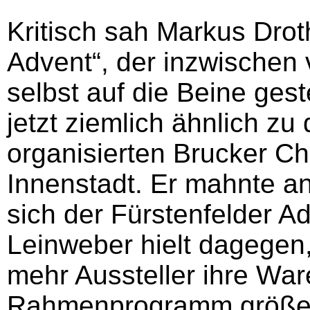
Kritisch sah Markus Drot
Advent“, der inzwischen
selbst auf die Beine gest
jetzt ziemlich ähnlich z
organisierten Brucker Chr
Innenstadt. Er mahnte a
sich der Fürstenfelder A
Leinweber hielt dagegen,
mehr Aussteller ihre Wa
Rahmenprogramm größer,