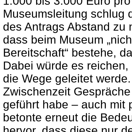
1.000 bis 3.000 Euro pro
Museumsleitung schlug da
des Antrags Abstand zu 
dass beim Museum „nicht
Bereitschaft“ bestehe, d
Dabei würde es reichen, 
die Wege geleitet werde. 
Zwischenzeit Gespräche 
geführt habe – auch mit 
betonte erneut die Bede
hervor, dass diese nur d