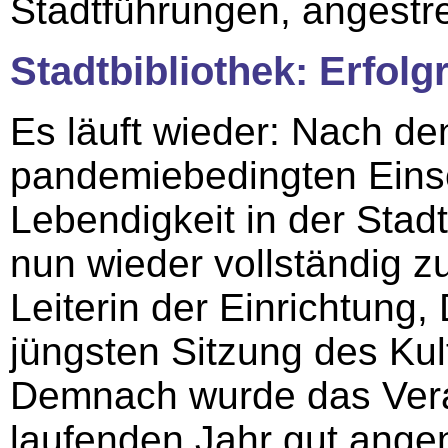
Stadtführungen, angestre
Stadtbibliothek: Erfolg
Es läuft wieder: Nach de
pandemiebedingten Eins
Lebendigkeit in der Stad
nun wieder vollständig zu
Leiterin der Einrichtung,
jüngsten Sitzung des Ku
Demnach wurde das Vera
laufenden Jahr gut ange