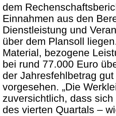
dem Rechenschaftsberich
Einnahmen aus den Bere
Dienstleistung und Vera
über dem Plansoll liegen
Material, bezogene Leis
bei rund 77.000 Euro üb
der Jahresfehlbetrag gut
vorgesehen. „Die Werklei
zuversichtlich, dass sic
des vierten Quartals – 