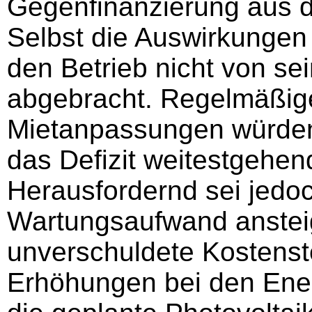
Gegenfinanzierung aus 
Selbst die Auswirkungen
den Betrieb nicht von se
abgebracht. Regelmäßige
Mietanpassungen würden 
das Defizit weitestgehend
Herausfordernd sei jedo
Wartungsaufwand anstei
unverschuldete Kostenst
Erhöhungen bei den Ener