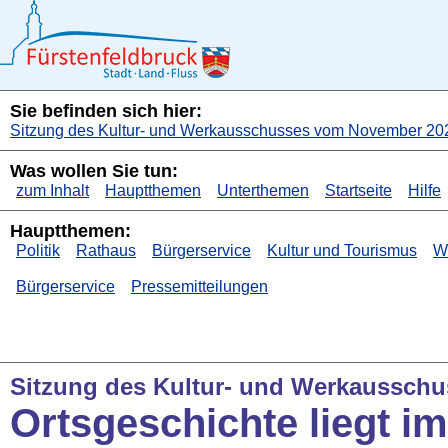
Sie befinden sich hier:
Sitzung des Kultur- und Werkausschusses vom November 20
Was wollen Sie tun:
zum Inhalt
Hauptthemen
Unterthemen
Startseite
Hilfe
Hauptthemen:
Politik
Rathaus
Bürgerservice
Kultur und Tourismus
Wi
Bürgerservice
Pressemitteilungen
Sitzung des Kultur- und Werkaussch
Ortsgeschichte liegt im