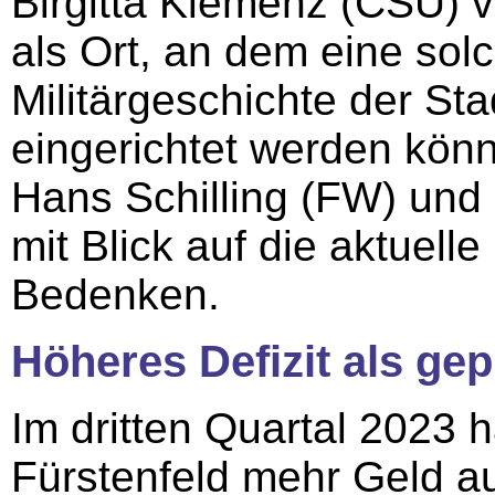
Birgitta Klemenz (CSU) v
als Ort, an dem eine solc
Militärgeschichte der Sta
eingerichtet werden kön
Hans Schilling (FW) und
mit Blick auf die aktuell
Bedenken.
Höheres Defizit als gep
Im dritten Quartal 2023 
Fürstenfeld mehr Geld a