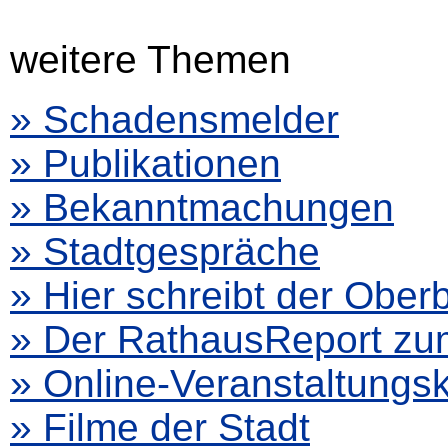
weitere Themen
» Schadensmelder
» Publikationen
» Bekanntmachungen
» Stadtgespräche
» Hier schreibt der Ober
» Der RathausReport z
» Online-Veranstaltungs
» Filme der Stadt