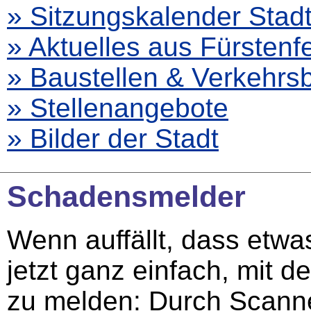
» Sitzungskalender Stad
» Aktuelles aus Fürstenf
» Baustellen & Verkehr
» Stellenangebote
» Bilder der Stadt
Schadensmelder
Wenn auffällt, dass etwas
jetzt ganz einfach, mit
zu melden: Durch Scann