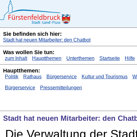
Sie befinden sich hier:
Stadt hat neuen Mitarbeiter: den Chatbot
Was wollen Sie tun:
zum Inhalt
Hauptthemen
Unterthemen
Startseite
Hilfe
Hauptthemen:
Politik
Rathaus
Bürgerservice
Kultur und Tourismus
Wi
Bürgerservice
Pressemitteilungen
Stadt hat neuen Mitarbeiter: den Chat
Die Verwaltung der Stadt