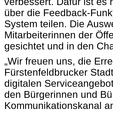
verbessert. Dafür ist es
über die Feedback-Funkt
System teilen. Die Aus
Mitarbeiterinnen der Öff
gesichtet und in den Cha
„Wir freuen uns, die Erre
Fürstenfeldbrucker Stad
digitalen Serviceangebo
den Bürgerinnen und Bü
Kommunikationskanal an